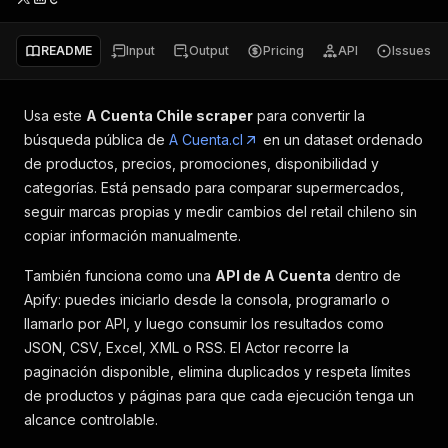
README
Input
Output
Pricing
API
Issues
Usa este
A Cuenta Chile scraper
para convertir la
búsqueda pública de
A Cuenta.cl
en un dataset ordenado
de productos, precios, promociones, disponibilidad y
categorías. Está pensado para comparar supermercados,
seguir marcas propias y medir cambios del retail chileno sin
copiar información manualmente.
También funciona como una
API de A Cuenta
dentro de
Apify: puedes iniciarlo desde la consola, programarlo o
llamarlo por API, y luego consumir los resultados como
JSON, CSV, Excel, XML o RSS. El Actor recorre la
paginación disponible, elimina duplicados y respeta límites
de productos y páginas para que cada ejecución tenga un
alcance controlable.