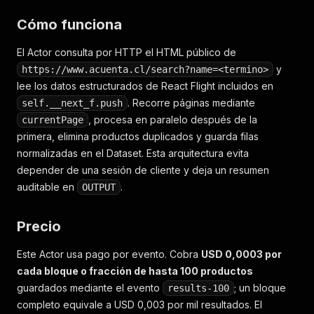
Cómo funciona
El Actor consulta por HTTP el HTML público de
y
https://www.acuenta.cl/search?name=<termino>
lee los datos estructurados de React Flight incluidos en
. Recorre páginas mediante
self.__next_f.push
, procesa en paralelo después de la
currentPage
primera, elimina productos duplicados y guarda filas
normalizadas en el Dataset. Esta arquitectura evita
depender de una sesión de cliente y deja un resumen
auditable en
.
OUTPUT
Precio
Este Actor usa pago por evento. Cobra
USD 0,0003 por
cada bloque o fracción de hasta 100 productos
guardados mediante el evento
; un bloque
results-100
completo equivale a USD 0,003 por mil resultados. El