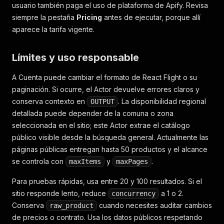
usuario también paga el uso de plataforma de Apify. Revisa
siempre la pestaña
Pricing
antes de ejecutar, porque allí
aparece la tarifa vigente.
Límites y uso responsable
A Cuenta puede cambiar el formato de React Flight o su
paginación. Si ocurre, el Actor devuelve errores claros y
conserva contexto en
. La disponibilidad regional
OUTPUT
detallada puede depender de la comuna o zona
seleccionada en el sitio; este Actor extrae el catálogo
público visible desde la búsqueda general. Actualmente las
páginas públicas entregan hasta 50 productos y el alcance
se controla con
y
.
maxItems
maxPages
Para pruebas rápidas, usa entre 20 y 100 resultados. Si el
sitio responde lento, reduce
a 1 o 2.
concurrency
Conserva
cuando necesites auditar cambios
raw_product
de precios o contrato. Usa los datos públicos respetando