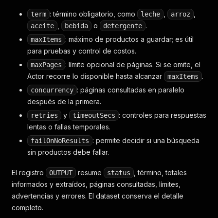
: término obligatorio, como
,
,
term
leche
arroz
,
o
.
aceite
bebida
detergente
: máximo de productos a guardar; es útil
maxItems
para pruebas y control de costos.
: límite opcional de páginas. Si se omite, el
maxPages
Actor recorre lo disponible hasta alcanzar
.
maxItems
: páginas consultadas en paralelo
concurrency
después de la primera.
y
: controles para respuestas
retries
timeoutSecs
lentas o fallas temporales.
: permite decidir si una búsqueda
failOnNoResults
sin productos debe fallar.
El registro
resume
, término, totales
OUTPUT
status
informados y extraídos, páginas consultadas, límites,
advertencias y errores. El dataset conserva el detalle
completo.