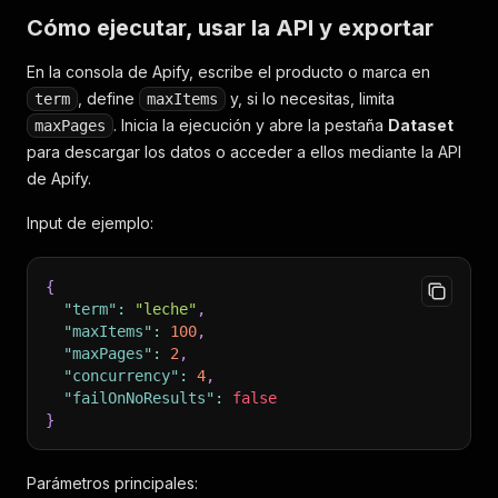
Cómo ejecutar, usar la API y exportar
En la consola de Apify, escribe el producto o marca en
, define
y, si lo necesitas, limita
term
maxItems
. Inicia la ejecución y abre la pestaña
Dataset
maxPages
para descargar los datos o acceder a ellos mediante la API
de Apify.
Input de ejemplo:
{
"term"
:
"leche"
,
"maxItems"
:
100
,
"maxPages"
:
2
,
"concurrency"
:
4
,
"failOnNoResults"
:
false
}
Parámetros principales: