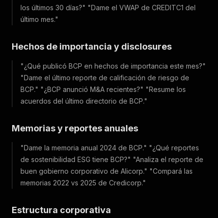
los últimos 30 días?"
"Dame el VWAP de CREDITC1 del
último mes."
Hechos de importancia y disclosures
"¿Qué publicó BCP en hechos de importancia este mes?"
"Dame el último reporte de calificación de riesgo de
BCP."
"¿BCP anunció M&A recientes?"
"Resume los
acuerdos del último directorio de BCP."
Memorias y reportes anuales
"Dame la memoria anual 2024 de BCP."
"¿Qué reportes
de sostenibilidad ESG tiene BCP?"
"Analiza el reporte de
buen gobierno corporativo de Alicorp."
"Compará las
memorias 2022 vs 2025 de Credicorp."
Estructura corporativa