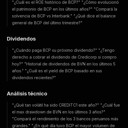
"¿Cuál es el ROE histórico de BCP?"
"¿Cómo evolucionó
el patrimonio de BCP en los últimos años?"
"Compará la
solvencia de BCP vs Interbank."
"¿Qué dice el balance
general de BCP del último trimestre?"
Dividendos
"¿Cuándo paga BCP su próximo dividendo?"
"¿Tengo
derecho a cobrar el dividendo de Credicorp si compro
hoy?"
"Historial de dividendos de BVN en los últimos 5
años."
"¿Cuál es el yield de BCP basado en sus
dividendos recientes?"
Análisis técnico
"¿Qué tan volátil ha sido CREDITC1 este año?"
"¿Cuál fue
el max drawdown de BVN en los últimos 3 años?"
"Compará el rendimiento de los 3 bancos peruanos más
grandes."
"¿En qué día tuvo BCP el mayor volumen de