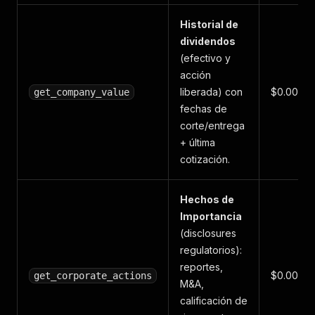
Historial de
dividendos
(efectivo y
acción
liberada) con
$0.002
get_company_value
fechas de
corte/entrega
+ última
cotización.
Hechos de
Importancia
(disclosures
regulatorios):
reportes,
$0.001
get_corporate_actions
M&A,
calificación de