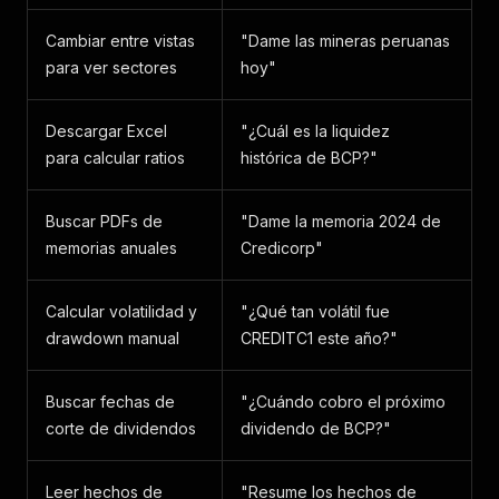
Cambiar entre vistas
"Dame las mineras peruanas
para ver sectores
hoy"
Descargar Excel
"¿Cuál es la liquidez
para calcular ratios
histórica de BCP?"
Buscar PDFs de
"Dame la memoria 2024 de
memorias anuales
Credicorp"
Calcular volatilidad y
"¿Qué tan volátil fue
drawdown manual
CREDITC1 este año?"
Buscar fechas de
"¿Cuándo cobro el próximo
corte de dividendos
dividendo de BCP?"
Leer hechos de
"Resume los hechos de