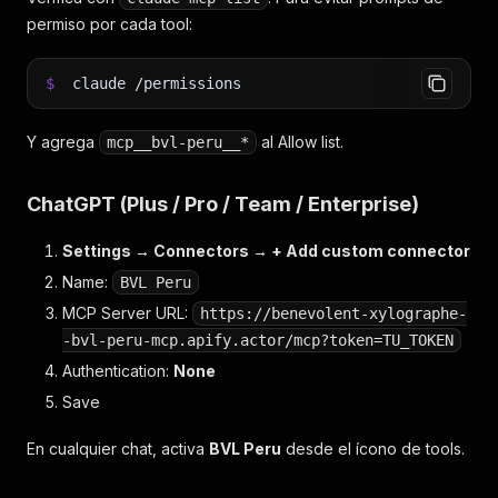
permiso por cada tool:
$
claude /permissions
Y agrega
al Allow list.
mcp__bvl-peru__*
ChatGPT (Plus / Pro / Team / Enterprise)
Settings → Connectors → + Add custom connector
Name:
BVL Peru
MCP Server URL:
https://benevolent-xylographe-
-bvl-peru-mcp.apify.actor/mcp?token=TU_TOKEN
Authentication:
None
Save
En cualquier chat, activa
BVL Peru
desde el ícono de tools.