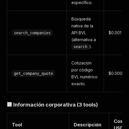
específico.
Búsqueda
nativa de la
API BVL
$0.001
search_companies
(alternativa a
).
search
Cotización
por código
$0.0005
get_company_quote
BVL numérico
exacto.
🏢 Información corporativa (3 tools)
Costo
Tool
Descripción
USD