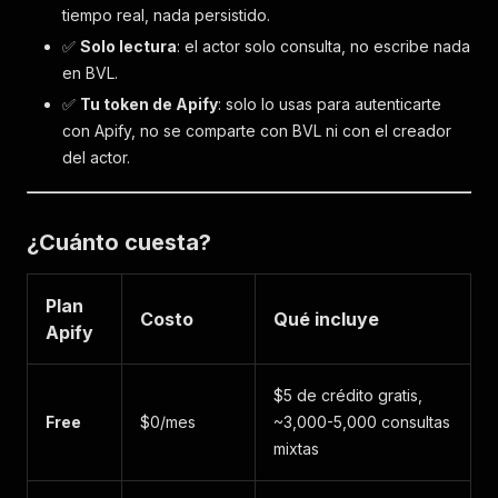
tiempo real, nada persistido.
✅
Solo lectura
: el actor solo consulta, no escribe nada
en BVL.
✅
Tu token de Apify
: solo lo usas para autenticarte
con Apify, no se comparte con BVL ni con el creador
del actor.
¿Cuánto cuesta?
Plan
Costo
Qué incluye
Apify
$5 de crédito gratis,
Free
$0/mes
~3,000-5,000 consultas
mixtas