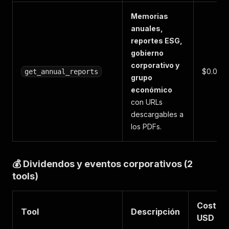
Memorias
anuales,
reportes ESG,
gobierno
corporativo y
$0.001
get_annual_reports
grupo
económico
con URLs
descargables a
los PDFs.
💰 Dividendos y eventos corporativos (2
tools)
Costo
Tool
Descripción
USD