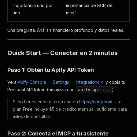
importancia uno por
importancia de BCP del
uno
mes"
Una pregunta. Análisis financiero profundo y datos reales.
Quick Start — Conectar en 2 minutos
Paso 1: Obtén tu Apify API Token
Ve a
Apify Console → Settings → Integrations
y copia tu
Personal API token (empieza con
).
apify_api_...
Si no tienes cuenta, crea una en
https://apify.com
— el
plan
Free
incluye $5 de crédito mensual, suficiente para
miles de consultas.
Paso 2: Conecta el MCP a tu asistente