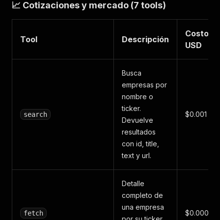
📈 Cotizaciones y mercado (7 tools)
Costo
Tool
Descripción
USD
Busca
empresas por
nombre o
ticker.
$0.001
search
Devuelve
resultados
con id, title,
text y url.
Detalle
completo de
una empresa
$0.0005
fetch
por su ticker