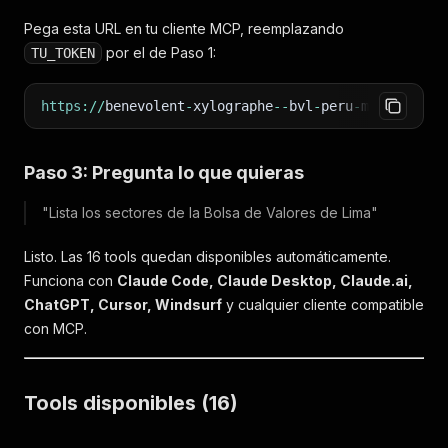
Pega esta URL en tu cliente MCP, reemplazando
por el de Paso 1:
TU_TOKEN
https
:
/
/
benevolent
-
xylographe
--
bvl
-
peru
-
mcp
.
apify
.
Paso 3: Pregunta lo que quieras
"Lista los sectores de la Bolsa de Valores de Lima"
Listo. Las 16 tools quedan disponibles automáticamente.
Funciona con
Claude Code, Claude Desktop, Claude.ai,
ChatGPT, Cursor, Windsurf
y cualquier cliente compatible
con MCP.
Tools disponibles (16)