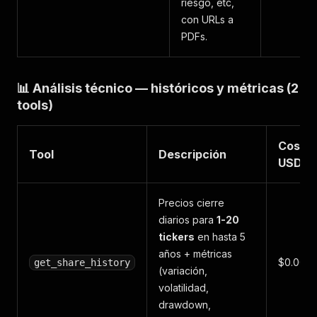
riesgo, etc,
con URLs a
PDFs.
📊 Análisis técnico — históricos y métricas (2
tools)
Costo
Tool
Descripción
USD
Precios cierre
diarios para
1-20
tickers
en hasta 5
años + métricas
$0.002
get_share_history
(variación,
volatilidad,
drawdown,