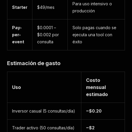
Para uso intensivo o
Starter
$49/mes
producción
Pay-
$0.0001 –
Solo pagas cuando se
per-
$0.002 por
ejecuta una tool con
event
consulta
éxito
Estimación de gasto
Costo
Uso
mensual
estimado
Inversor casual (5 consultas/día)
~$0.20
Trader activo (50 consultas/día)
~$2