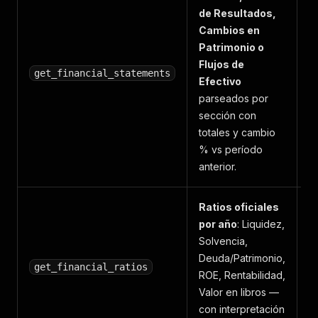
de Resultados,
Cambios en
Patrimonio o
Flujos de
$
get_financial_statements
Efectivo
parseados por
sección con
totales y cambio
% vs período
anterior.
Ratios oficiales
por año
: Liquidez,
Solvencia,
Deuda/Patrimonio,
$
get_financial_ratios
ROE, Rentabilidad,
Valor en libros —
con interpretación