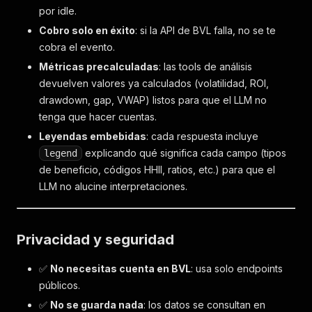
por idle.
Cobro solo en éxito
: si la API de BVL falla, no se te
cobra el evento.
Métricas precalculadas
: las tools de análisis
devuelven valores ya calculados (volatilidad, ROI,
drawdown, gap, VWAP) listos para que el LLM no
tenga que hacer cuentas.
Leyendas embebidas
: cada respuesta incluye
explicando qué significa cada campo (tipos
legend
de beneficio, códigos HHII, ratios, etc.) para que el
LLM no alucine interpretaciones.
Privacidad y seguridad
✅
No necesitas cuenta en BVL
: usa solo endpoints
públicos.
✅
No se guarda nada
: los datos se consultan en