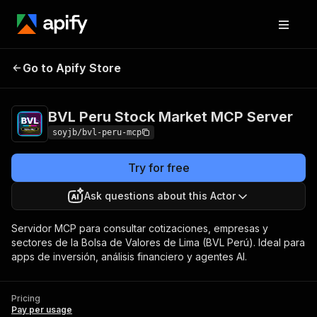
BVL Peru Stock Market
Pricing
Pay per
Go to Apify Store
MCP Server
usage
BVL Peru Stock Market MCP Server
soyjb/bvl-peru-mcp
Try for free
Ask questions about this Actor
Servidor MCP para consultar cotizaciones, empresas y
sectores de la Bolsa de Valores de Lima (BVL Perú). Ideal para
apps de inversión, análisis financiero y agentes AI.
Pricing
Pay per usage