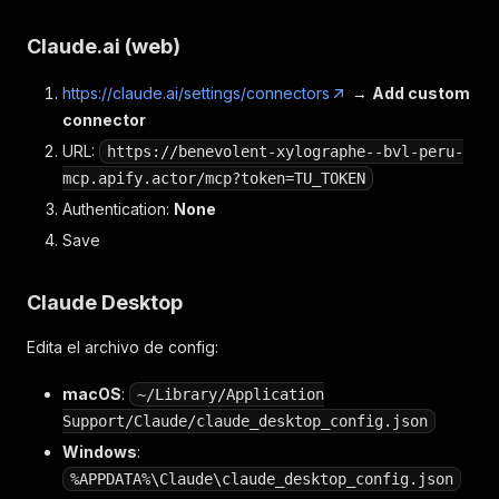
Claude.ai (web)
https://claude.ai/settings/connectors
→
Add custom
connector
URL:
https://benevolent-xylographe--bvl-peru-
mcp.apify.actor/mcp?token=TU_TOKEN
Authentication:
None
Save
Claude Desktop
Edita el archivo de config:
macOS
:
~/Library/Application
Support/Claude/claude_desktop_config.json
Windows
:
%APPDATA%\Claude\claude_desktop_config.json