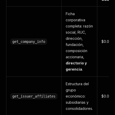
Ficha
corporativa
completa: razón
social, RUC,
dirección,
$0.002
get_company_info
fundación,
composición
accionaria,
directorio y
gerencia
.
Estructura del
grupo
económico:
$0.000
get_issuer_affiliates
subsidiarias y
consolidadores.