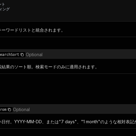
ント
ィング
キーワードリストと統合されます。
Optional
earchSort
索結果のソート順。検索モードのみに適用されます。
Optional
rom
付。YYYY-MM-DD、または"7 days"、"1 month"のような相対