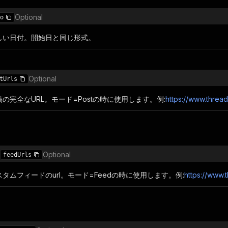
Optional
o
しい日付。開始日と同じ形式。
Optional
tUrls
投稿の完全なURL。モード=Postの時に使用します。例:
https://www.thre
Optional
feedUrls
カスタムフィードのurl。モード=Feedの時に使用します。例:
https://www