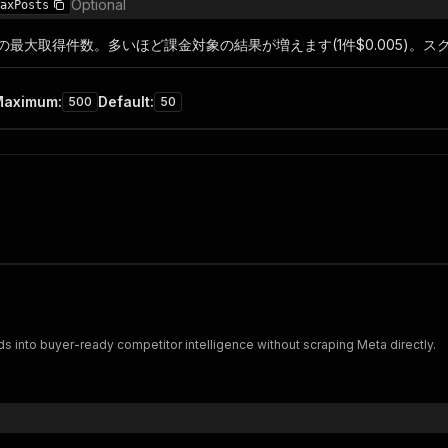
Optional
axPosts
の最大取得件数。多いほど課金対象の結果が増えます(1件$0.005)。
Maximum
:
Default
:
500
50
 into buyer-ready competitor intelligence without scraping Meta directly.