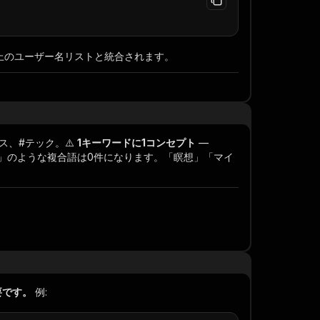
に上のユーザー名リストと統合されます。
ス、#テック。⚠️
1キーワードに1コンセプト
—
ス」のような複合語は0件になります。「瞑想」「マイ
要です。
例: