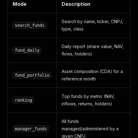
Mode
Description
Search by name, ticker, CNPJ,
search_funds
type, class
Daily report (share value, NAV,
fund_daily
flows, holders)
Asset composition (CDA) for a
fund_portfolio
reference month
Top funds by metric (NAV,
ranking
inflows, returns, holders)
All funds
managed/administered by a
manager_funds
given CNPJ