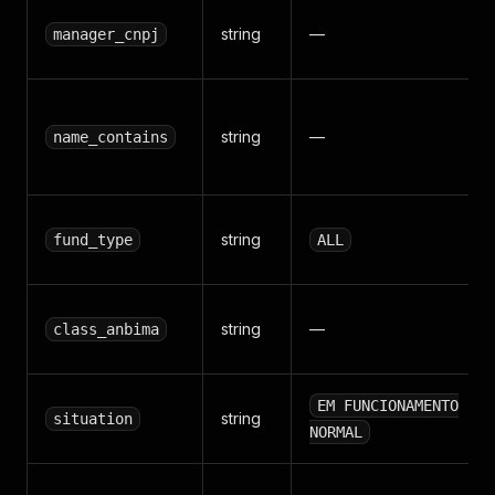
string
—
manager_cnpj
string
—
name_contains
string
fund_type
ALL
string
—
class_anbima
EM FUNCIONAMENTO
string
situation
NORMAL