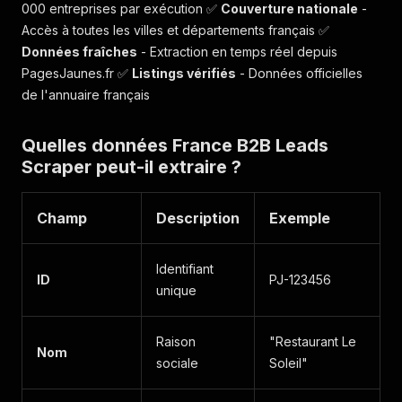
000 entreprises par exécution ✅
Couverture nationale
-
Accès à toutes les villes et départements français ✅
Données fraîches
- Extraction en temps réel depuis
PagesJaunes.fr ✅
Listings vérifiés
- Données officielles
de l'annuaire français
Quelles données France B2B Leads
Scraper peut-il extraire ?
Champ
Description
Exemple
Identifiant
ID
PJ-123456
unique
Raison
"Restaurant Le
Nom
sociale
Soleil"