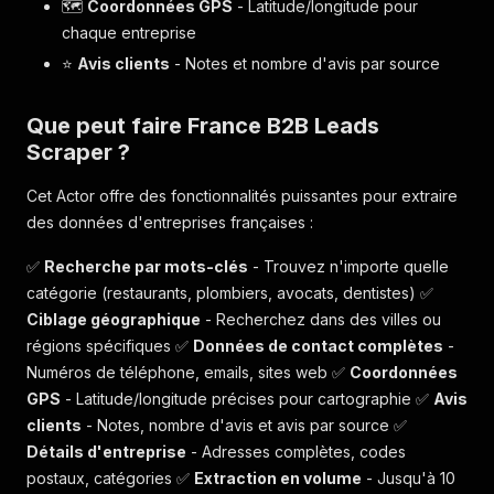
🗺️
Coordonnées GPS
- Latitude/longitude pour
chaque entreprise
⭐
Avis clients
- Notes et nombre d'avis par source
Que peut faire France B2B Leads
Scraper ?
Cet Actor offre des fonctionnalités puissantes pour extraire
des données d'entreprises françaises :
✅
Recherche par mots-clés
- Trouvez n'importe quelle
catégorie (restaurants, plombiers, avocats, dentistes) ✅
Ciblage géographique
- Recherchez dans des villes ou
régions spécifiques ✅
Données de contact complètes
-
Numéros de téléphone, emails, sites web ✅
Coordonnées
GPS
- Latitude/longitude précises pour cartographie ✅
Avis
clients
- Notes, nombre d'avis et avis par source ✅
Détails d'entreprise
- Adresses complètes, codes
postaux, catégories ✅
Extraction en volume
- Jusqu'à 10