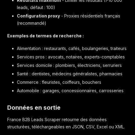
Résultats maximum
- Limiter les résultats (1-10 000
leads, défaut : 100)
Configuration proxy
- Proxies résidentiels français
(recommandé)
Exemples de termes de recherche :
Alimentation : restaurants, cafés, boulangeries, traiteurs
Services pros : avocats, notaires, experts-comptables
Services domicile : plombiers, électriciens, serruriers
Santé : dentistes, médecins généralistes, pharmacies
Commerce : fleuristes, coiffeurs, bouchers
Automobile : garages, concessionnaires, carrosseries
Données en sortie
France B2B Leads Scraper retourne des données
structurées, téléchargeables en JSON, CSV, Excel ou XML.