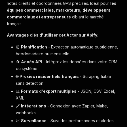
notes clients et coordonnées GPS précises. Idéal pour
les
équipes commerciales, marketeurs, développeurs
commerciaux et entrepreneurs
ciblant le marché
français.
Avantages clés d'utiliser cet Actor sur Apify:
⏰
Planification
- Extraction automatique quotidienne,
hebdomadaire ou mensuelle
🔄
Accès API
- Intégrez les données dans votre CRM
ou système
🌐
Proxies résidentiels français
- Scraping fiable
sans détection
📊
Formats d'export multiples
- JSON, CSV, Excel,
XML
🔗
Intégrations
- Connexion avec Zapier, Make,
webhooks
📈
Surveillance
- Suivi des performances et alertes