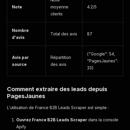
Note
moyenne
4.2/5
clients
Nombre
Total des avis
87
d'avis
{"Google": 54,
Avis par
Répartition
"PagesJaunes":
source
des avis
33}
Comment extraire des leads depuis
PagesJaunes
L'utilisation de France B2B Leads Scraper est simple :
Ouvrez France B2B Leads Scraper
dans la console
Apify