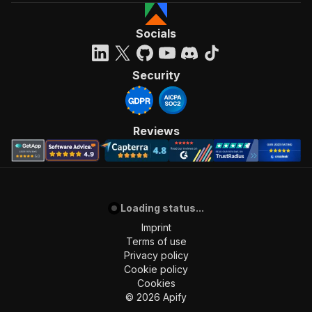
Socials
Security
Reviews
Loading status...
Imprint
Terms of use
Privacy policy
Cookie policy
Cookies
©
2026
Apify