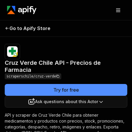
Cruz Verde Chile API -
Pricing
from $0.50 /
Go to Apify Store
Precios de Farmacia
1,000 results
Cruz Verde Chile API - Precios de
Farmacia
scraperschile/cruz-verde
Try for free
Ask questions about this Actor
API y scraper de Cruz Verde Chile para obtener
medicamentos y productos con precios, stock, promociones,
categorías, despacho, retiro, imágenes y enlaces. Exporta