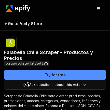
Falabella Chile Scraper -
Pricing
from $1.50 /
Go to Apify Store
1,000
Productos y Precios
results
Falabella Chile Scraper - Productos y
Precios
scraperschile/falabella
Try for free
Ask questions about this Actor
Scraper de Falabella Chile para extraer productos, precios,
promociones, marcas, categorías, vendedores, imágenes y
enlaces del marketplace. Exporta a Dataset, JSON, CSV, Excel