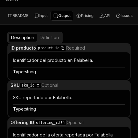
README
Input
Output
Pricing
API
Issues
Description
Definition
ID producto
Required
product_id
Identificador del producto en Falabella.
Type
:
string
SKU
Optional
sku_id
SKU reportado por Falabella.
Type
:
string
Offering ID
Optional
offering_id
Identificador de la oferta reportada por Falabella.