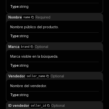
Type
:
string
Nombre
Required
name
Nombre público del producto.
Type
:
string
Marca
Optional
brand
Marca visible en la búsqueda.
Type
:
string
Vendedor
Optional
seller_name
Nombre del vendedor.
Type
:
string
ID vendedor
Optional
seller_id