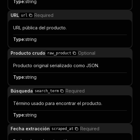
Type
:
string
URL
Required
url
URL pública del producto.
Type
:
string
Producto crudo
Optional
raw_product
Producto original serializado como JSON.
Type
:
string
Búsqueda
Required
search_term
Término usado para encontrar el producto.
Type
:
string
Fecha extracción
Required
scraped_at