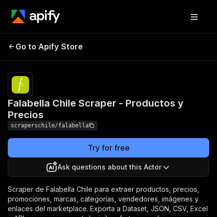
Falabella Chile Scraper -
Pricing
from $1.50 /
Go to Apify Store
1,000
Productos y Precios
results
Falabella Chile Scraper - Productos y
Precios
scraperschile/falabella
Try for free
Ask questions about this Actor
Scraper de Falabella Chile para extraer productos, precios,
promociones, marcas, categorías, vendedores, imágenes y
enlaces del marketplace. Exporta a Dataset, JSON, CSV, Excel