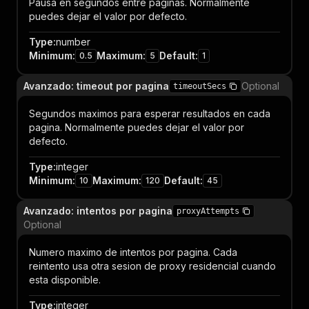
Pausa en segundos entre paginas. Normalmente
puedes dejar el valor por defecto.
Type
:
number
Minimum
:
Maximum
:
Default
:
0.5
5
1
Avanzado: timeout por pagina
Optional
timeoutSecs
Segundos maximos para esperar resultados en cada
pagina. Normalmente puedes dejar el valor por
defecto.
Type
:
integer
Minimum
:
Maximum
:
Default
:
10
120
45
Avanzado: intentos por pagina
proxyAttempts
Optional
Numero maximo de intentos por pagina. Cada
reintento usa otra sesion de proxy residencial cuando
esta disponible.
Type
:
integer