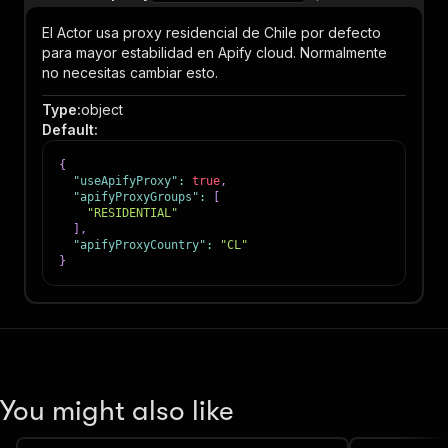
El Actor usa proxy residencial de Chile por defecto
para mayor estabilidad en Apify cloud. Normalmente
no necesitas cambiar esto.
Type
:
object
Default
:
{
"useApifyProxy"
:
true
,
"apifyProxyGroups"
:
[
"RESIDENTIAL"
]
,
"apifyProxyCountry"
:
"CL"
}
You might also like