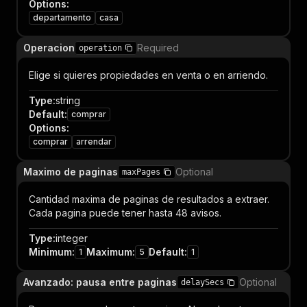
Options
:
departamento
casa
Operacion
Required
operation
Elige si quieres propiedades en venta o en arriendo.
Type
:
string
Default
:
comprar
Options
:
comprar
arrendar
Maximo de paginas
Optional
maxPages
Cantidad maxima de paginas de resultados a extraer.
Cada pagina puede tener hasta 48 avisos.
Type
:
integer
Minimum
:
Maximum
:
Default
:
1
5
1
Avanzado: pausa entre paginas
Optional
delaySecs