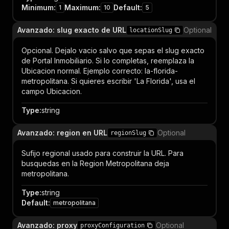
Minimum
:
Maximum
:
Default
:
1
10
5
Avanzado: slug exacto de URL
Optional
locationSlug
Opcional. Dejalo vacio salvo que sepas el slug exacto
de Portal Inmobiliario. Si lo completas, reemplaza la
Ubicacion normal. Ejemplo correcto: la-florida-
metropolitana. Si quieres escribir 'La Florida', usa el
campo Ubicacion.
Type
:
string
Avanzado: region en URL
Optional
regionSlug
Sufijo regional usado para construir la URL. Para
busquedas en la Region Metropolitana deja
metropolitana.
Type
:
string
Default
:
metropolitana
Avanzado: proxy
Optional
proxyConfiguration