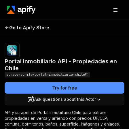
Portal Inmobiliario API -
Pricing
from $3.00
Go to Apify Store
/ 1,000
Propiedades en Chile
results
Portal Inmobiliario API - Propiedades en
Chile
scraperschile/portal-inmobiliario-chile
Try for free
Ask questions about this Actor
API y scraper de Portal Inmobiliario Chile para extraer
propiedades en venta y arriendo con precios UF/CLP,
comuna, dormitorios, baños, superficie, imágenes y enlaces.