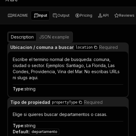
README
Input
Output
Pricing
API
Reviews
Description
JSON example
Ubicacion / comuna a buscar
Required
location
Escribe el termino normal de busqueda: comuna,
ciudad o sector. Ejemplos: Santiago, La Florida, Las
Condes, Providencia, Vina del Mar. No escribas URLs
ni slugs aqui.
Type
:
string
Tipo de propiedad
Required
propertyType
Elige si quieres buscar departamentos o casas.
Type
:
string
Default
:
departamento